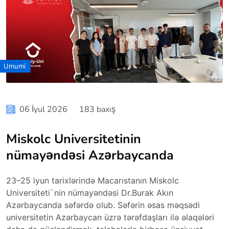
Umumi
06 İyul 2026
183 baxış
Miskolc Universitetinin
nümayəndəsi Azərbaycanda
23–25 iyun tarixlərində Macarıstanın Miskolc
Universiteti`nin nümayəndəsi Dr.Burak Akın
Azərbaycanda səfərdə olub. Səfərin əsas məqsədi
universitetin Azərbaycan üzrə tərəfdaşları ilə əlaqələri