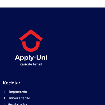
Keçidlər
Haqqımızda
Universitetlər
Əməkdaşlıq