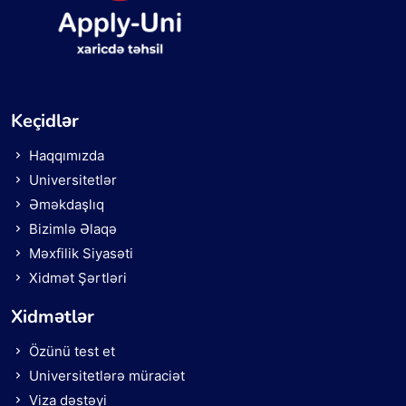
Keçidlər
Haqqımızda
Universitetlər
Əməkdaşlıq
Bizimlə Əlaqə
Məxfilik Siyasəti
Xidmət Şərtləri
Xidmətlər
Özünü test et
Universitetlərə müraciət
Viza dəstəyi