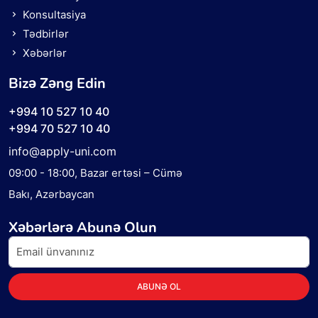
Konsultasiya
Tədbirlər
Xəbərlər
Bizə Zəng Edin
+994 10 527 10 40
+994 70 527 10 40
info@apply-uni.com
09:00 - 18:00
, Bazar ertəsi – Cümə
Bakı, Azərbaycan
Xəbərlərə Abunə Olun
ABUNƏ OL