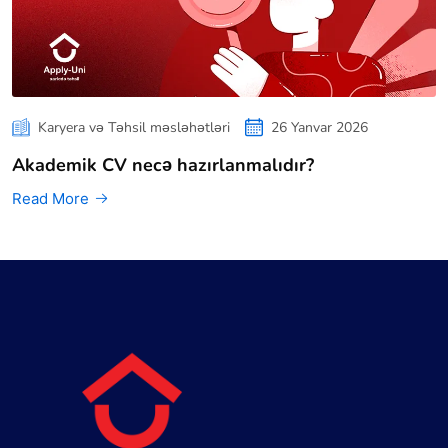
Karyera və Təhsil məsləhətləri
26 Yanvar 2026
Akademik CV necə hazırlanmalıdır?
Read More