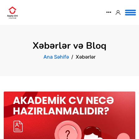
Xəbərlər və Bloq
Ana Səhifə
Xəbərlər