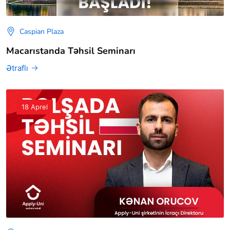
Caspian Plaza
Macarıstanda Təhsil Seminarı
Ətraflı
18 Aprel