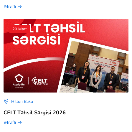
Ətraflı
29 Mart
Hilton Baku
CELT Təhsil Sərgisi 2026
Ətraflı