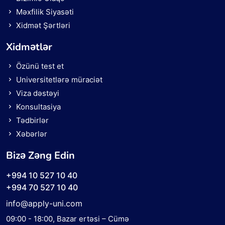
Məxfilik Siyasəti
Xidmət Şərtləri
Xidmətlər
Özünü test et
Universitetlərə müraciət
Viza dəstəyi
Konsultasiya
Tədbirlər
Xəbərlər
Bizə Zəng Edin
+994 10 527 10 40
+994 70 527 10 40
info@apply-uni.com
09:00 - 18:00
, Bazar ertəsi – Cümə