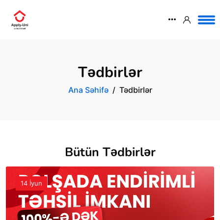
Tədbirlər
Ana Səhifə
Tədbirlər
Bütün Tədbirlər
14 İyun