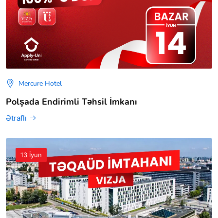
Mercure Hotel
Polşada Endirimli Təhsil İmkanı
Ətraflı
13 İyun