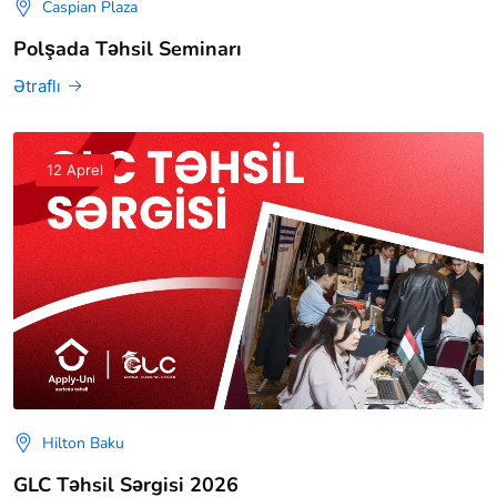
Caspian Plaza
Polşada Təhsil Seminarı
Ətraflı
12 Aprel
Hilton Baku
GLC Təhsil Sərgisi 2026