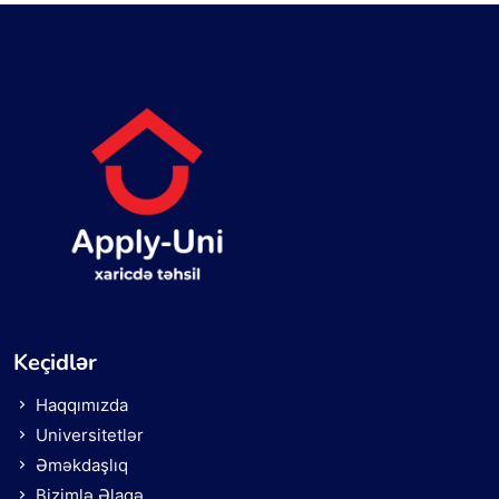
Keçidlər
Haqqımızda
Universitetlər
Əməkdaşlıq
Bizimlə Əlaqə