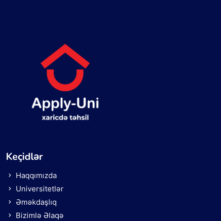
Keçidlər
Haqqımızda
Universitetlər
Əməkdaşlıq
Bizimlə Əlaqə