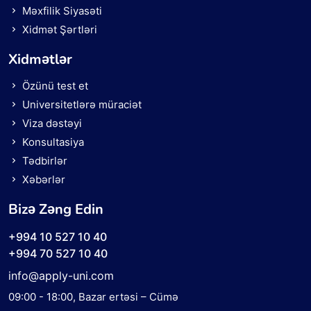
Məxfilik Siyasəti
Xidmət Şərtləri
Xidmətlər
Özünü test et
Universitetlərə müraciət
Viza dəstəyi
Konsultasiya
Tədbirlər
Xəbərlər
Bizə Zəng Edin
+994 10 527 10 40
+994 70 527 10 40
info@apply-uni.com
09:00 - 18:00
, Bazar ertəsi – Cümə