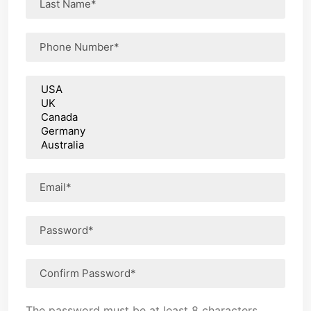
The password must be at least 8 characters