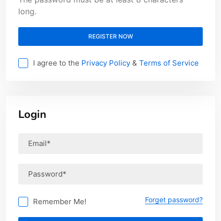
long.
REGISTER NOW
I agree to the
Privacy Policy
&
Terms of Service
Login
Forget password?
Remember Me!