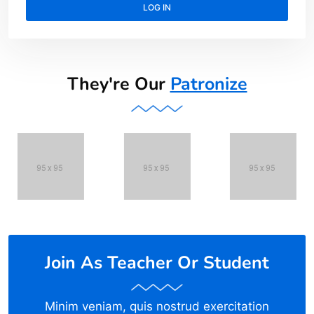
LOG IN
They're Our
Patronize
Join As Teacher Or Student
Minim veniam, quis nostrud exercitation