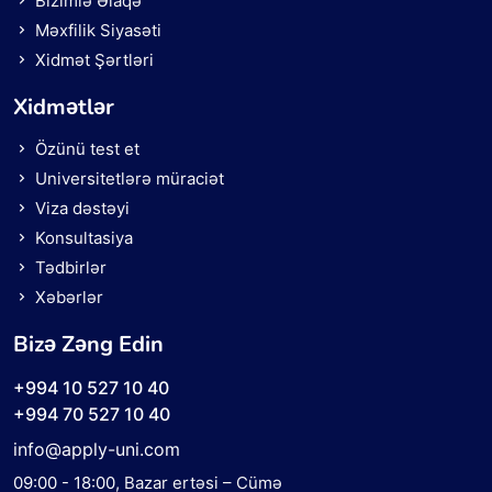
Bizimlə Əlaqə
Məxfilik Siyasəti
Xidmət Şərtləri
Xidmətlər
Özünü test et
Universitetlərə müraciət
Viza dəstəyi
Konsultasiya
Tədbirlər
Xəbərlər
Bizə Zəng Edin
+994 10 527 10 40
+994 70 527 10 40
info@apply-uni.com
09:00 - 18:00
, Bazar ertəsi – Cümə