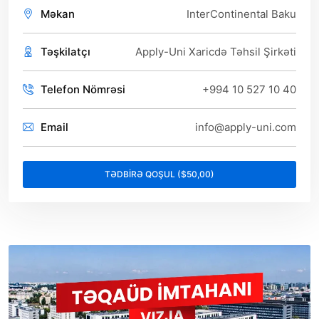
Məkan
InterContinental Baku
Təşkilatçı
Apply-Uni Xaricdə Təhsil Şirkəti
Telefon Nömrəsi
+994 10 527 10 40
Email
info@apply-uni.com
TƏDBİRƏ QOŞUL ($50,00)