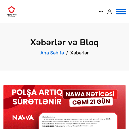
Xəbərlər və Bloq
Ana Səhifə
Xəbərlər