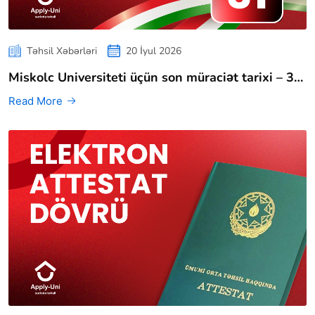
Təhsil Xəbərləri
20 İyul 2026
Miskolc Universiteti üçün son müraciət tarixi – 3…
Read More