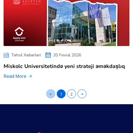
Təhsil Xəbərləri
20 Fevral 2026
Miskolc Universitetində yeni strateji əməkdaşlıq
Read More
1
2