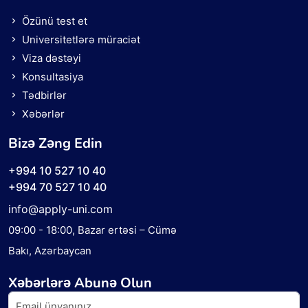
Özünü test et
Universitetlərə müraciət
Viza dəstəyi
Konsultasiya
Tədbirlər
Xəbərlər
Bizə Zəng Edin
+994 10 527 10 40
+994 70 527 10 40
info@apply-uni.com
09:00 - 18:00
, Bazar ertəsi – Cümə
Bakı, Azərbaycan
Xəbərlərə Abunə Olun