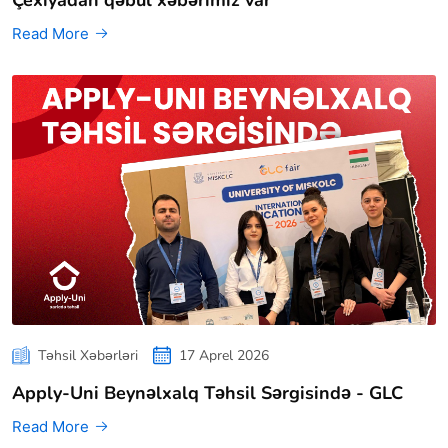
Çexiyadan qəbul xəbərimiz var
Read More
Təhsil Xəbərləri
17 Aprel 2026
Apply-Uni Beynəlxalq Təhsil Sərgisində - GLC
Read More