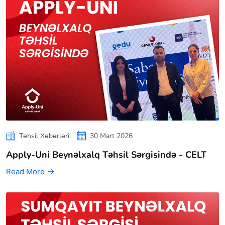
Təhsil Xəbərləri
30 Mart 2026
Apply-Uni Beynəlxalq Təhsil Sərgisində - CELT
Read More