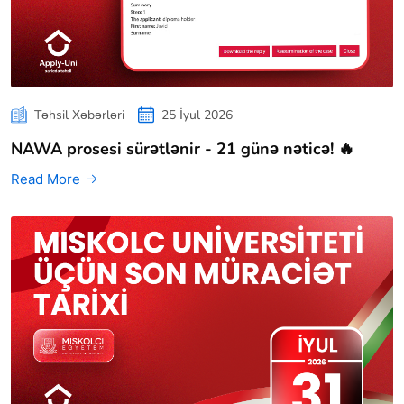
Təhsil Xəbərləri
25 İyul 2026
NAWA prosesi sürətlənir - 21 günə nəticə! 🔥
Read More