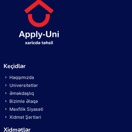
Keçidlər
Haqqımızda
Universitetlər
Əməkdaşlıq
Bizimlə Əlaqə
Məxfilik Siyasəti
Xidmət Şərtləri
Xidmətlər