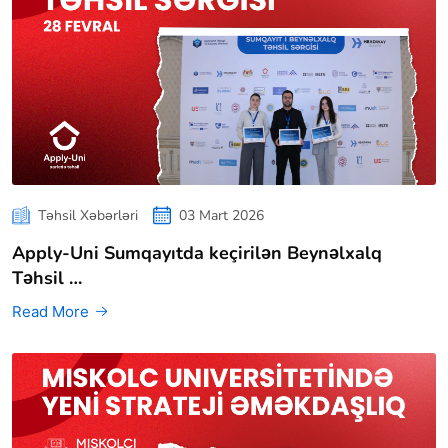
Təhsil Xəbərləri
03 Mart 2026
Apply-Uni Sumqayıtda keçirilən Beynəlxalq
Təhsil …
Read More