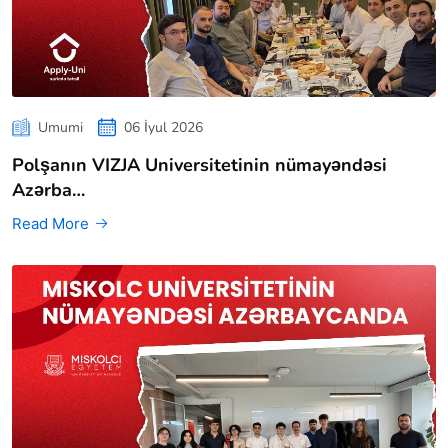
Umumi
06 İyul 2026
Polşanın VIZJA Universitetinin nümayəndəsi
Azərba…
Read More