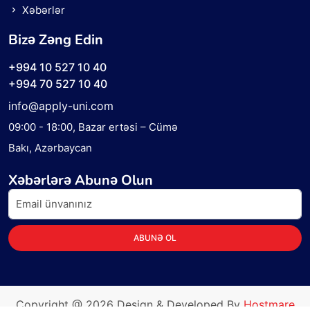
Xəbərlər
Bizə Zəng Edin
+994 10 527 10 40
+994 70 527 10 40
info@apply-uni.com
09:00 - 18:00
, Bazar ertəsi – Cümə
Bakı, Azərbaycan
Xəbərlərə Abunə Olun
ABUNƏ OL
Copyright @
2026
Design & Developed By
Hostmare