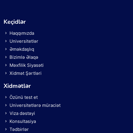
Keçidlər
Haqqımızda
Universitetlər
Əməkdaşlıq
Bizimlə Əlaqə
Məxfilik Siyasəti
Xidmət Şərtləri
Xidmətlər
Özünü test et
Universitetlərə müraciət
Viza dəstəyi
Konsultasiya
Tədbirlər