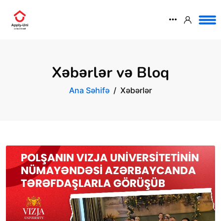
Xəbərlər və Bloq
Ana Səhifə
Xəbərlər