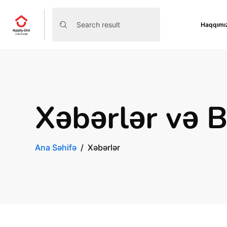
Haqqımı
Xəbərlər və 
Ana Səhifə
Xəbərlər