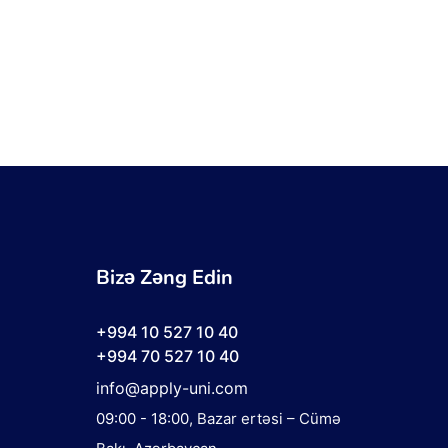
.
Bizə Zəng Edin
+994 10 527 10 40
+994 70 527 10 40
info@apply-uni.com
09:00 - 18:00
, Bazar ertəsi – Cümə