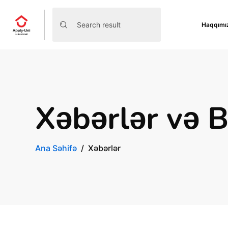
Haqqımı
Xəbərlər və 
Ana Səhifə
Xəbərlər