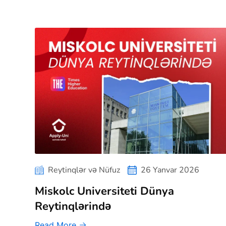
Reytinqlər və Nüfuz
26 Yanvar 2026
Miskolc Universiteti Dünya
Reytinqlərində
Read More