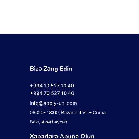
Bizə Zəng Edin
+994 10 527 10 40
+994 70 527 10 40
info@apply-uni.com
09:00 - 18:00
, Bazar ertəsi – Cümə
Bakı, Azərbaycan
Xəbərlərə Abunə Olun