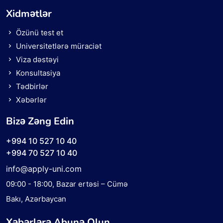
Xidmətlər
Özünü test et
Universitetlərə müraciət
Viza dəstəyi
Konsultasiya
Tədbirlər
Xəbərlər
Bizə Zəng Edin
+994 10 527 10 40
+994 70 527 10 40
info@apply-uni.com
09:00 - 18:00
, Bazar ertəsi – Cümə
Bakı, Azərbaycan
Xəbərlərə Abunə Olun