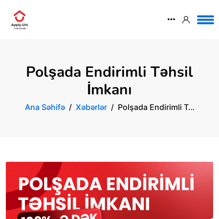
Polşada Endirimli Təhsil
İmkanı
Ana Səhifə
Xəbərlər
Polşada Endirimli T…