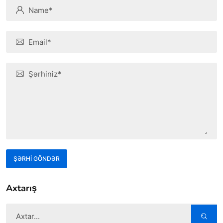
ŞƏRHİ GÖNDƏR
Axtarış