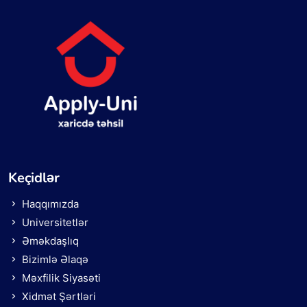
Keçidlər
Haqqımızda
Universitetlər
Əməkdaşlıq
Bizimlə Əlaqə
Məxfilik Siyasəti
Xidmət Şərtləri