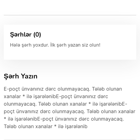
Şərhlər (0)
Hələ şərh yoxdur. İlk şərh yazan siz olun!
Şərh Yazın
E-poçt ünvanınız dərc olunmayacaq. Tələb olunan
xanalar * ilə işarələnibE-poçt ünvanınız dərc
olunmayacaq. Tələb olunan xanalar * ilə işarələnibE-
poçt ünvanınız dərc olunmayacaq. Tələb olunan xanalar
* ilə işarələnibE-poçt ünvanınız dərc olunmayacaq.
Tələb olunan xanalar * ilə işarələnib