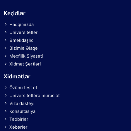
Keçidlər
Haqqımızda
Universitetlər
Əməkdaşlıq
Bizimlə Əlaqə
Məxfilik Siyasəti
Xidmət Şərtləri
Xidmətlər
Özünü test et
Universitetlərə müraciət
Viza dəstəyi
Konsultasiya
Tədbirlər
Xəbərlər