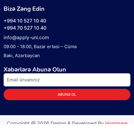
Bizə Zəng Edin
+994 10 527 10 40
+994 70 527 10 40
info@apply-uni.com
09:00 - 18:00
, Bazar ertəsi – Cümə
Bakı, Azərbaycan
Xəbərlərə Abunə Olun
ABUNƏ OL
Copyright @
2026
Design & Developed By
Hostmare
Cloud Solutions