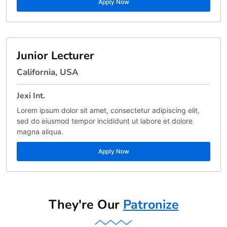
Apply Now
Junior Lecturer
California, USA
Jexi Int.
Lorem ipsum dolor sit amet, consectetur adipiscing elit,
sed do eiusmod tempor incididunt ut labore et dolore
magna aliqua.
Apply Now
They're Our
Patronize