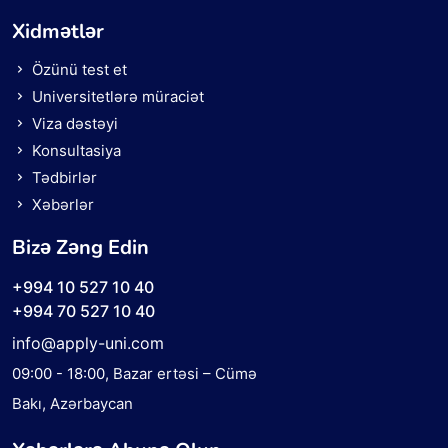
Xidmətlər
Özünü test et
Universitetlərə müraciət
Viza dəstəyi
Konsultasiya
Tədbirlər
Xəbərlər
Bizə Zəng Edin
+994 10 527 10 40
+994 70 527 10 40
info@apply-uni.com
09:00 - 18:00
, Bazar ertəsi – Cümə
Bakı, Azərbaycan