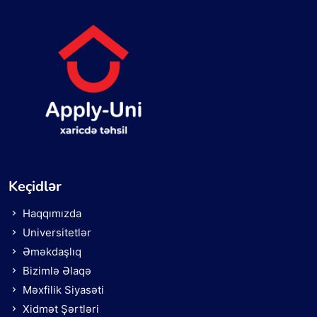
Keçidlər
Haqqımızda
Universitetlər
Əməkdaşlıq
Bizimlə Əlaqə
Məxfilik Siyasəti
Xidmət Şərtləri