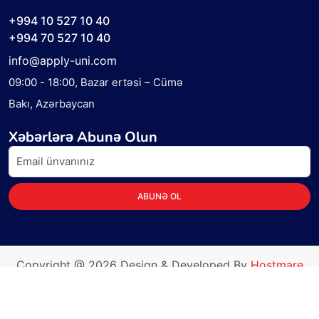
+994 10 527 10 40
+994 70 527 10 40
info@apply-uni.com
09:00 - 18:00
, Bazar ertəsi – Cümə
Bakı, Azərbaycan
Xəbərlərə Abunə Olun
ABUNƏ OL
Copyright @
2026
Design & Developed By
Hostmare
Cloud Solutions