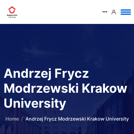
Andrzej Frycz
Modrzewski Krakow
University
Home
Andrzej Frycz Modrzewski Krakow University