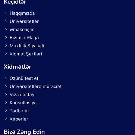
Keçidlər
Haqqımızda
Universitetlər
Əməkdaşlıq
Bizimlə Əlaqə
Məxfilik Siyasəti
Xidmət Şərtləri
Xidmətlər
Özünü test et
Universitetlərə müraciət
Viza dəstəyi
Konsultasiya
Tədbirlər
Xəbərlər
Bizə Zəng Edin