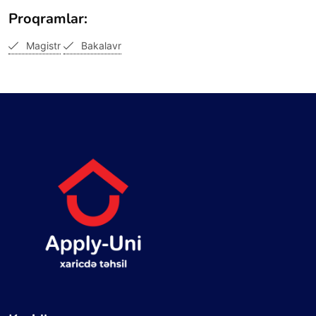
Proqramlar:
Magistr
Bakalavr