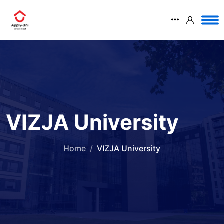
VIZJA University
Home
VIZJA University