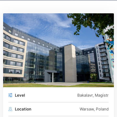
Level
Bakalavr, Magistr
Location
Warsaw, Poland