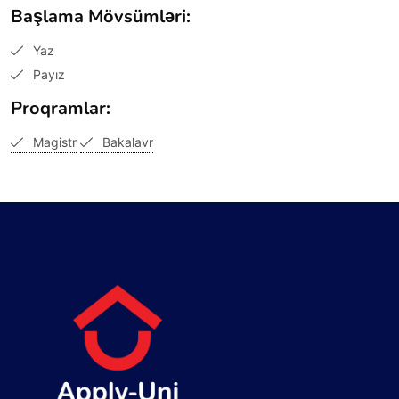
Başlama Mövsümləri:
Yaz
Payız
Proqramlar:
Magistr
Bakalavr