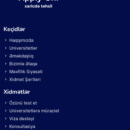
Keçidlər
Haqqımızda
Universitetlər
Əməkdaşlıq
Bizimlə Əlaqə
Məxfilik Siyasəti
Xidmət Şərtləri
Xidmətlər
Özünü test et
Universitetlərə müraciət
Viza dəstəyi
Konsultasiya