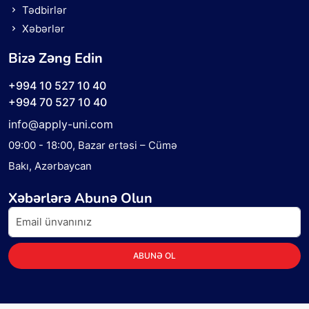
Tədbirlər
Xəbərlər
Bizə Zəng Edin
+994 10 527 10 40
+994 70 527 10 40
info@apply-uni.com
09:00 - 18:00
, Bazar ertəsi – Cümə
Bakı, Azərbaycan
Xəbərlərə Abunə Olun
ABUNƏ OL