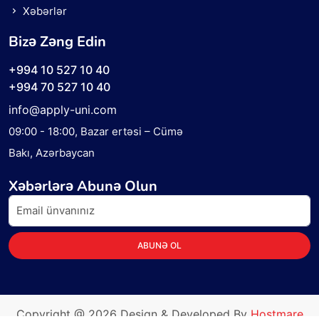
Xəbərlər
Bizə Zəng Edin
+994 10 527 10 40
+994 70 527 10 40
info@apply-uni.com
09:00 - 18:00
, Bazar ertəsi – Cümə
Bakı, Azərbaycan
Xəbərlərə Abunə Olun
ABUNƏ OL
Copyright @
2026
Design & Developed By
Hostmare