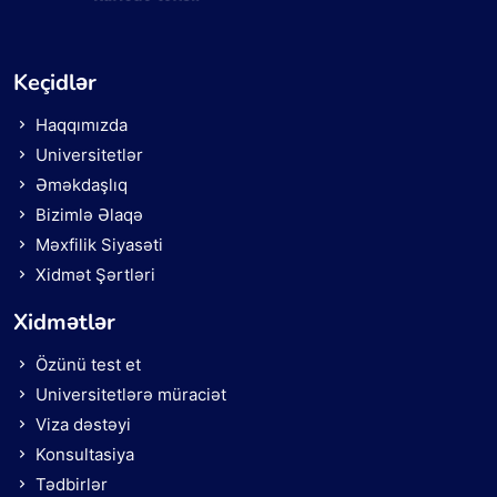
Keçidlər
Haqqımızda
Universitetlər
Əməkdaşlıq
Bizimlə Əlaqə
Məxfilik Siyasəti
Xidmət Şərtləri
Xidmətlər
Özünü test et
Universitetlərə müraciət
Viza dəstəyi
Konsultasiya
Tədbirlər