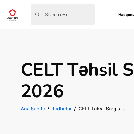
Haqqımı
CELT Təhsil S
2026
Ana Səhifə
Tədbirlər
CELT Təhsil Sərgisi…