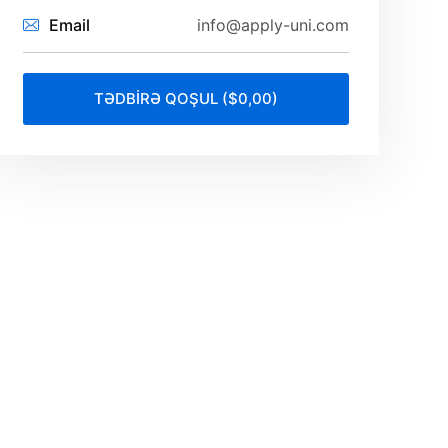
Email
info@apply-uni.com
TƏDBİRƏ QOŞUL ($0,00)