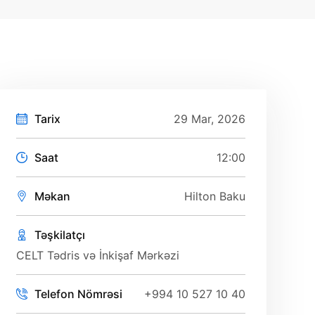
Tarix
29 Mar, 2026
Saat
12:00
Məkan
Hilton Baku
Təşkilatçı
CELT Tədris və İnkişaf Mərkəzi
Telefon Nömrəsi
+994 10 527 10 40