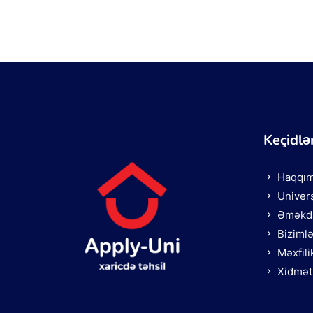
Keçidlə
Haqqım
Univers
Əməkda
Biziml
Məxfili
Xidmət 