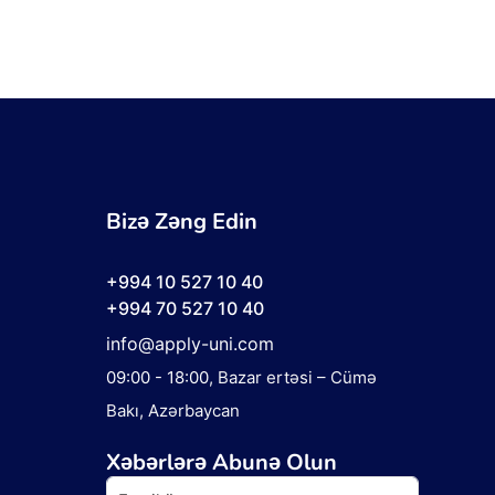
Bizə Zəng Edin
+994 10 527 10 40
+994 70 527 10 40
info@apply-uni.com
09:00 - 18:00
, Bazar ertəsi – Cümə
Bakı, Azərbaycan
Xəbərlərə Abunə Olun